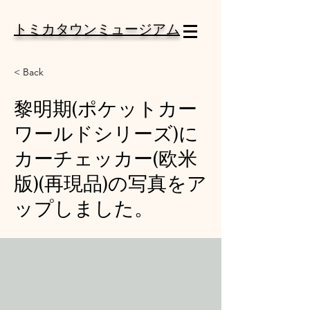
トミカタウンミュージアム
< Back
黎明期(ポケットカー
ワールドシリーズ)に
カーチェッカー(欧米
版)(再現品)の写真をア
ップしました。