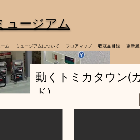
ミュージアム
ホーム
ミュージアムについて
フロアマップ
収蔵品目録
更新履
​動くトミカタウン(
ド)