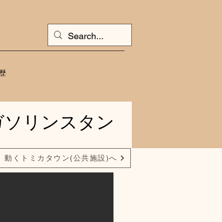
歴
ガソリンスタン
動くトミカタウン(公共施設)へ