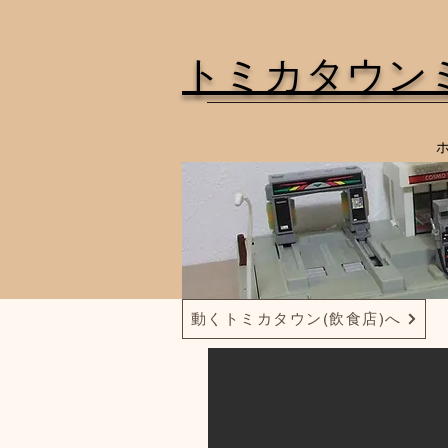
トミカタウン
動くトミカタウン(飲食店)へ