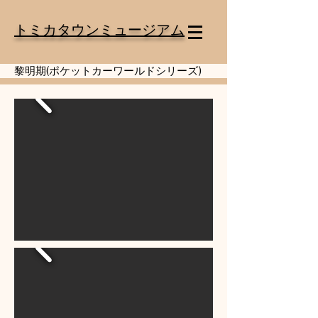
トミカタウンミュージアム
黎明期(ポケットカーワールドシリーズ)