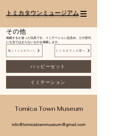
トミカタウンミュージアム
その他
掲載するか迷った玩具です。イミテーション品含め、どの世代
にも当てはまらない
ものを掲載します。
トミカタウン人形へ
動くトミカタウンへ
ハッピーセット
イミテーション
Tomica Town Museum
info@
tomicatownmuseum@gmail.com